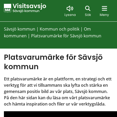
Sök
Lyssna
Sök
Meny
Sävsjö kommun
|
Kommun och politik
|
Om
kommunen
|
Platsvarumärke för Sävsjö kommun
Platsvarumärke för Sävsjö 
kommun
Ett platsvarumärke är en plattform, en strategi och ett 
verktyg för att vi tillsammans ska lyfta och stärka en 
gemensam positiv bild av vår plats, Sävsjö kommun. 
På den här sidan kan du läsa om vårt platsvarumärke 
och hämta inspiration och filer ur vår verktygslåda.