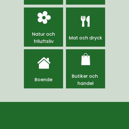
Natur och
Mat och dryck
friluftsliv
Butiker och 
Boende
handel