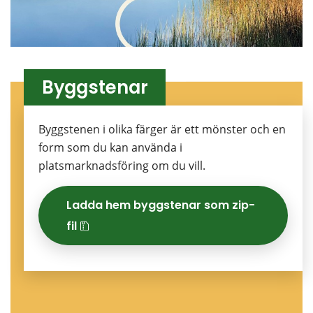
Byggstenar
Byggstenen i olika färger är ett mönster och en 
form som du kan använda i 
platsmarknadsföring om du vill.
Ladda hem byggstenar som zip-
fil
zip, 540.2 kB.