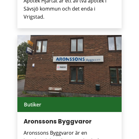
Apotek Hjärtat är ett av två apotek i
Sävsjö kommun och det enda i
Vrigstad.
Butiker
Aronssons Byggvaror
Aronssons Byggvaror är en