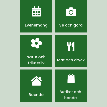
Evenemang
Se och göra
Natur och
Mat och dryck
friluftsliv
Butiker och 
Boende
handel