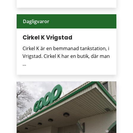
Dagligvaror
Cirkel K Vrigstad
Cirkel K är en bemmanad tankstation, i
Vrigstad. Cirkel K har en butik, där man
...