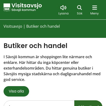
Sök
Lyssna
Sök
Meny
Visitsavsjo
|
Butiker och handel
Butiker och handel
I Sävsjö kommun är shoppingen lite närmare och 
enklare. Här hittar du inga köpcenter eller 
exterhandelsområden. Du hittar genuina butiker i 
Sävsjös mysiga stadskärna och dagligvaruhandel med 
god service.
Visa alla
Sök.