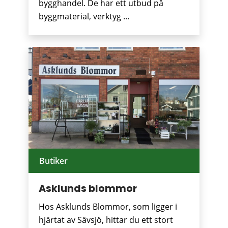
bygghandel. De har ett utbud på
byggmaterial, verktyg ...
Butiker
Asklunds blommor
Hos Asklunds Blommor, som ligger i
hjärtat av Sävsjö, hittar du ett stort