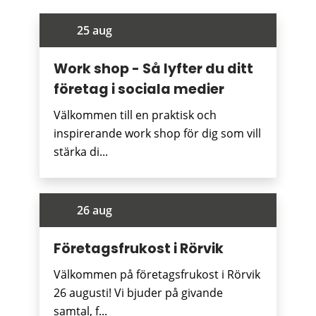
25 aug
Work shop - Så lyfter du ditt
företag i sociala medier
Välkommen till en praktisk och
inspirerande work shop för dig som vill
stärka di...
26 aug
Företagsfrukost i Rörvik
Välkommen på företagsfrukost i Rörvik
26 augusti! Vi bjuder på givande
samtal, f...