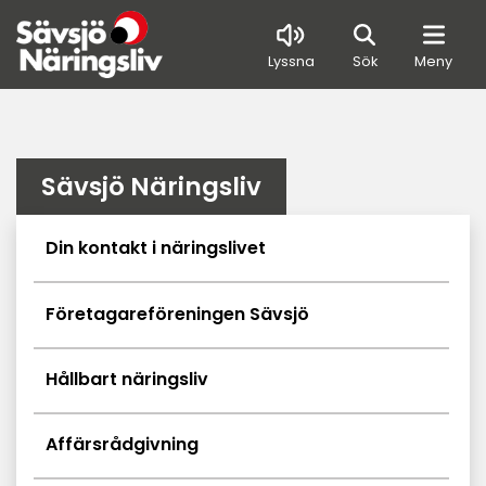
Sök
Lyssna
Sök
Meny
Sävsjö Näringsliv
Undersidor meny
Din kontakt i näringslivet
Företagareföreningen Sävsjö
Hållbart näringsliv
Affärsrådgivning