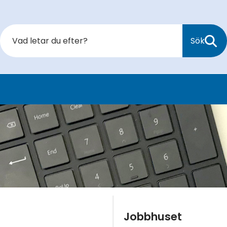
Sök
Jobbhuset