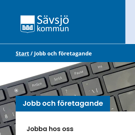
Start
/
Jobb och företagande
Jobb och företagande
Undersidor meny
Jobba hos oss