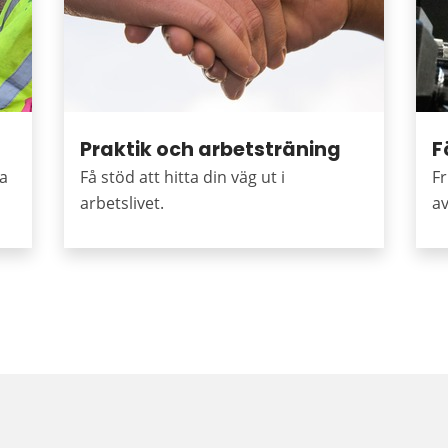
Praktik och arbetsträning
F
pa
Få stöd att hitta din väg ut i
Fr
arbetslivet.
a