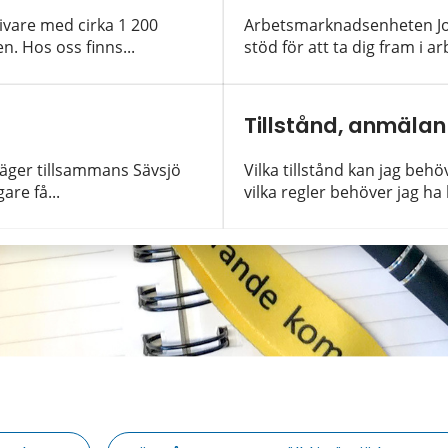
vare med cirka 1 200
Arbetsmarknadsenheten Job
n. Hos oss finns...
stöd för att ta dig fram i ar
Tillstånd, anmälan 
äger tillsammans Sävsjö
Vilka tillstånd kan jag beh
are få...
vilka regler behöver jag ha 