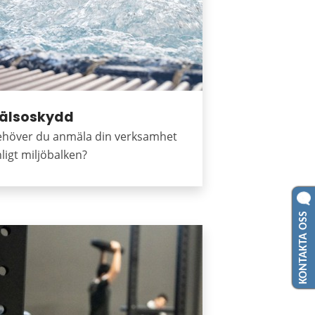
älsoskydd
ehöver du anmäla din verksamhet
ligt miljöbalken?
KONTAKTA OSS