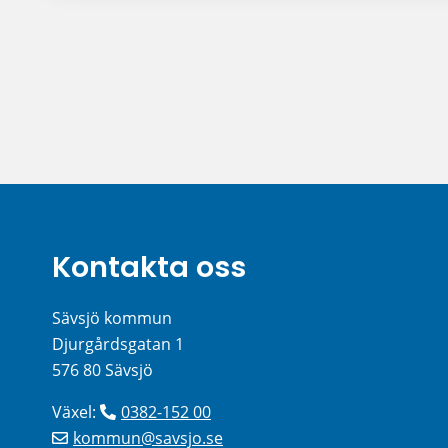
Kontakta oss
Sävsjö kommun
Djurgårdsgatan 1
576 80 Sävsjö
Växel: 
0382-152 00
kommun@savsjo.se