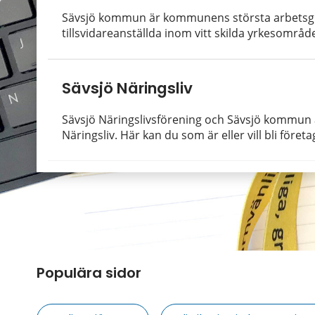
Sävsjö kommun är kommunens största arbetsgi
tillsvidareanställda inom vitt skilda yrkesområde
Sävsjö Näringsliv
Sävsjö Näringslivsförening och Sävsjö kommun 
Näringsliv. Här kan du som är eller vill bli företag
Populära sidor