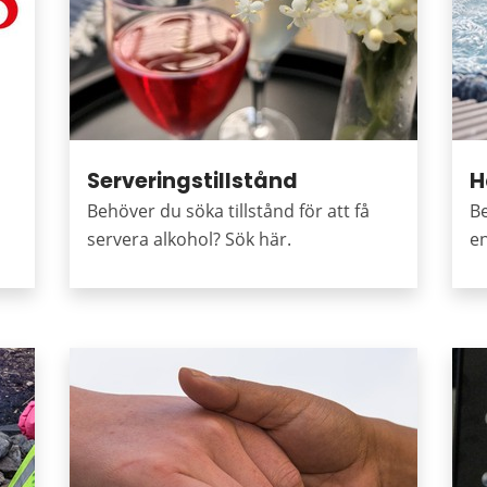
Serveringstillstånd
H
Behöver du söka tillstånd för att få
B
servera alkohol? Sök här.
en