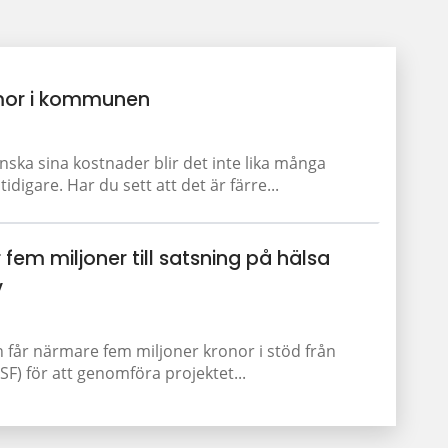
or i kommunen
a sina kostnader blir det inte lika många
igare. Har du sett att det är färre...
 fem miljoner till satsning på hälsa
v
får närmare fem miljoner kronor i stöd från
F) för att genomföra projektet...