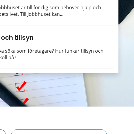
bhuset är till för dig som behöver hjälp och
betslivet. Till Jobbhuset kan...
och tillsyn
öva söka som företagare? Hur funkar tillsyn och
koll på?