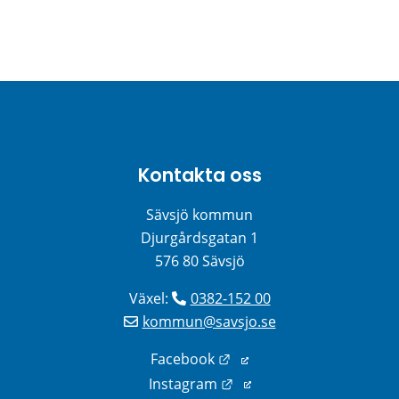
Kontakta oss
Sävsjö kommun
Djurgårdsgatan 1
576 80 Sävsjö
Växel: 
0382-152 00
kommun@savsjo.se
Länk till annan webbplats
Facebook
Länk till annan webbplats
Instagram