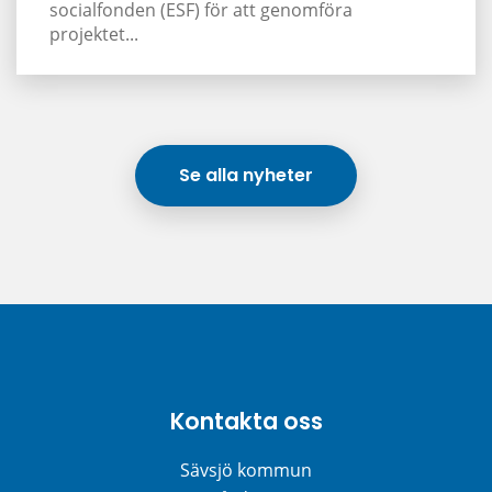
socialfonden (ESF) för att genomföra
projektet...
Se alla nyheter
Kontakta oss
Sävsjö kommun