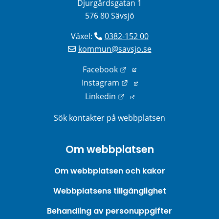
Djurgårdsgatan 1
576 80 Sävsjö
Växel: 
0382-152 00
kommun@savsjo.se
Länk till annan webbplats
Facebook
Länk till annan webbplats
Instagram
Länk till annan webbplats
Linkedin
Sök kontakter på webbplatsen
Om webbplatsen
Om webbplatsen och kakor
Webbplatsens tillgänglighet
Behandling av personuppgifter