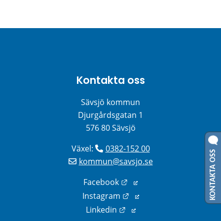
Kontakta oss
Sävsjö kommun
Djurgårdsgatan 1
576 80 Sävsjö
Växel: 
0382-152 00
KONTAKTA OSS
kommun@savsjo.se
Länk till annan webbplats
Facebook
Länk till annan webbplats
Instagram
Länk till annan webbplats
Linkedin