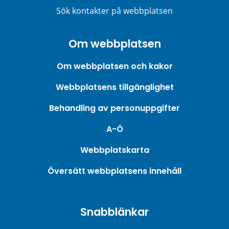
Sök kontakter på webbplatsen
Om webbplatsen
Om webbplatsen och kakor
Webbplatsens tillgänglighet
Behandling av personuppgifter
A-Ö
Webbplatskarta
Översätt webbplatsens innehåll
Snabblänkar