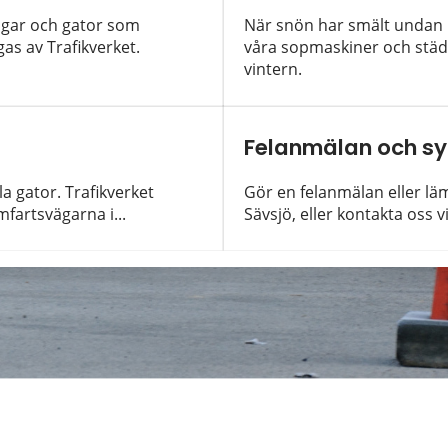
gar och gator som
När snön har smält undan n
as av Trafikverket.
våra sopmaskiner och städa
vintern.
Felanmälan och sy
 gator. Trafikverket
Gör en felanmälan eller lä
artsvägarna i...
Sävsjö, eller kontakta oss vi