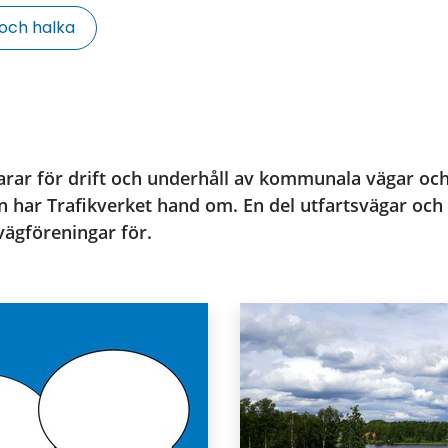
 och halka
ar för drift och underhåll av kommunala vägar och g
 har Trafikverket hand om. En del utfartsvägar och 
vägföreningar för.