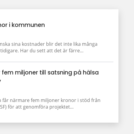
or i kommunen
a sina kostnader blir det inte lika många
igare. Har du sett att det är färre...
 fem miljoner till satsning på hälsa
v
får närmare fem miljoner kronor i stöd från
F) för att genomföra projektet...