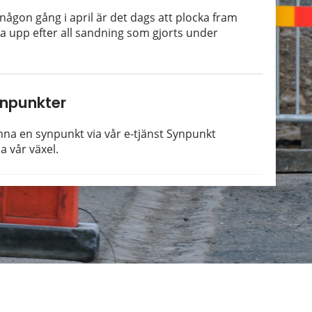
ågon gång i april är det dags att plocka fram
 upp efter all sandning som gjorts under
npunkter
mna en synpunkt via vår e-tjänst Synpunkt
a vår växel.