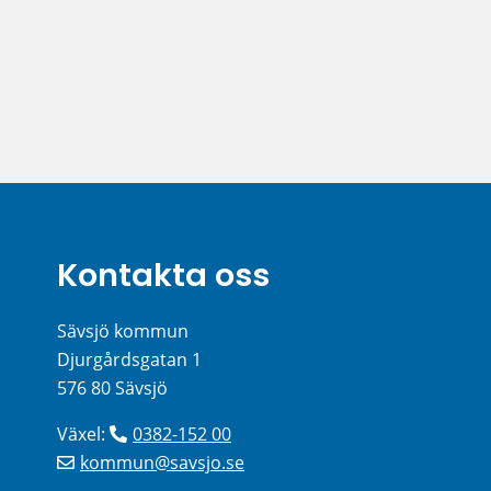
Kontakta oss
Sävsjö kommun
Djurgårdsgatan 1
576 80 Sävsjö
Växel: 
0382-152 00
kommun@savsjo.se