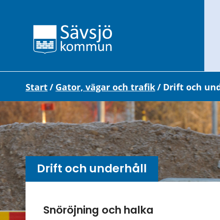
Start
/
Gator, vägar och trafik
/
Drift och un
Drift och underhåll
Undersidor meny
Snöröjning och halka