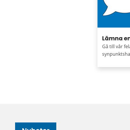
Lämna en
Gå till vår f
synpunktsha