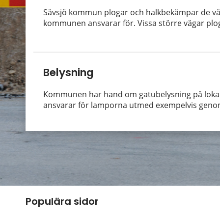
Sävsjö kommun plogar och halkbekämpar de vä
kommunen ansvarar för. Vissa större vägar plog
Belysning
Kommunen har hand om gatubelysning på lokala
ansvarar för lamporna utmed exempelvis genomf
Populära sidor