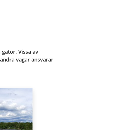
ator. Vissa av 
andra vägar ansvarar 