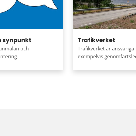
 synpunkt
Trafikverket
elanmälan och
Trafikverket är ansvariga
ntering.
exempelvis genomfartsle