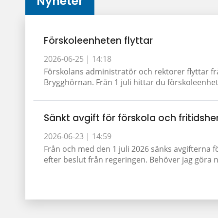
Nyheter
Förskoleenheten flyttar
2026-06-25 |
14:18
Förskolans administratör och rektorer flyttar fr
Brygghörnan. Från 1 juli hittar du förskoleenhet
Sänkt avgift för förskola och fritidshe
2026-06-23 |
14:59
Från och med den 1 juli 2026 sänks avgifterna f
efter beslut från regeringen. Behöver jag göra nå