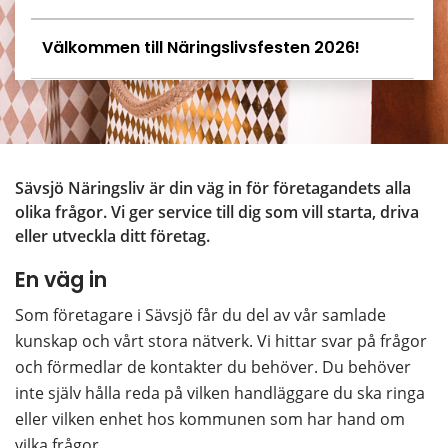
Välkommen till Näringslivsfesten 2026!
Sävsjö Näringsliv är din väg in för företagandets alla 
olika frågor. Vi ger service till dig som vill starta, driva 
eller utveckla ditt företag.
En väg in
Som företagare i Sävsjö får du del av vår samlade 
kunskap och vårt stora nätverk. Vi hittar svar på frågor 
och förmedlar de kontakter du behöver. Du behöver 
inte själv hålla reda på vilken handläggare du ska ringa 
eller vilken enhet hos kommunen som har hand om 
vilka frågor.