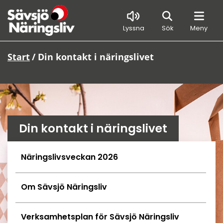
Sök
Lyssna
Sök
Meny
Start
/
Din kontakt i näringslivet
Din kontakt i näringslivet
Undersidor meny
Näringslivsveckan 2026
Om Sävsjö Näringsliv
Verksamhetsplan för Sävsjö Näringsliv