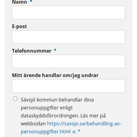
(obligatorisk)
Namn
*
E-post
(obligatorisk)
Telefonnummer
*
Mitt ärende handlar om/jag undrar
Sävsjö kommun behandlar dina
personuppgifter enligt
dataskyddsförordningen. Läs mer på
webbsidan
https://savsjo.se/behandling-av-
personuppgifter.html
.
*