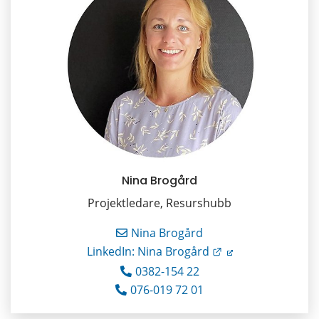
Nina Brogård
Projektledare, Resurshubb
Nina Brogård
Länk till annan we
LinkedIn: Nina Brogård
0382-154 22
076-019 72 01