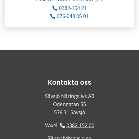
0382-154 21
076-048 05 01
Kontakta oss
Sävsjö Näringslivs AB
Odengatan 55
576 31 Sävsjö
Växel: 
0382-152 00
snab@savsjo.se