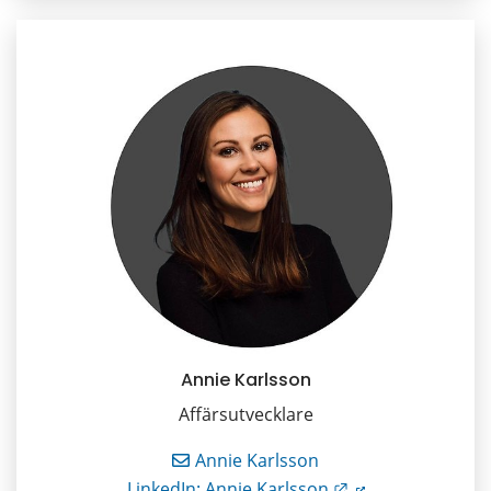
Annie Karlsson
Affärsutvecklare
Annie Karlsson
Länk till annan w
LinkedIn: Annie Karlsson