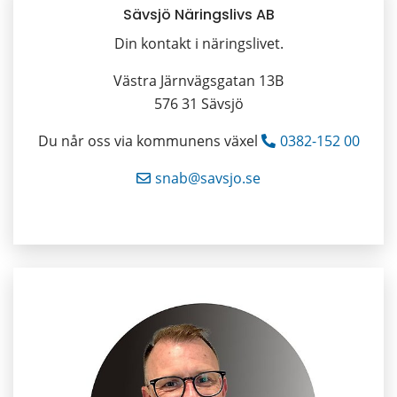
Sävsjö Näringslivs AB
Din kontakt i näringslivet.
Västra Järnvägsgatan 13B
576 31 Sävsjö
Du når oss via kommunens växel 
0382-152 00
snab@savsjo.se