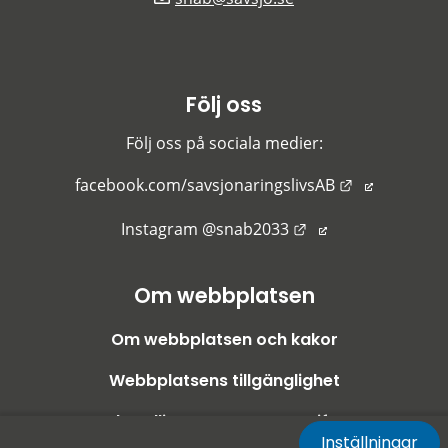
Följ oss
Följ oss på sociala medier:
Länk till an
facebook.com/savsjonaringslivsAB
Länk till annan we
Instagram @snab2033
Om webbplatsen
Om webbplatsen och kakor
Webbplatsens tillgänglighet
Behandling av personuppgifter
Inställningar