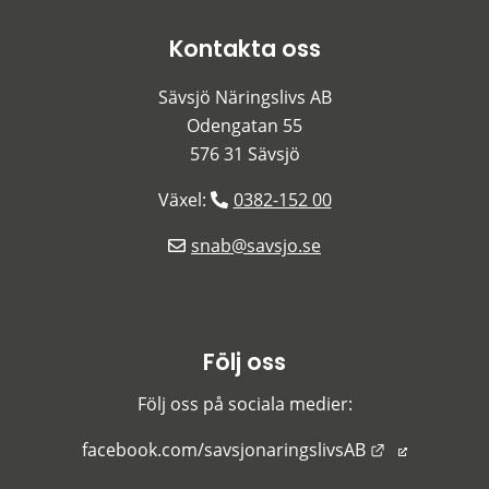
Kontakta oss
Sävsjö Näringslivs AB
Odengatan 55
576 31 Sävsjö
Växel: 
0382-152 00
snab@savsjo.se
Följ oss
Följ oss på sociala medier:
Länk till an
facebook.com/savsjonaringslivsAB