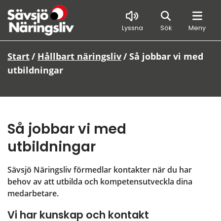
Sök
Lyssna
Sök
Meny
Start
/
Hållbart näringsliv
/
Så jobbar vi med
utbildningar
Så jobbar vi med 
utbildningar
Sävsjö Näringsliv förmedlar kontakter när du har 
behov av att utbilda och kompetensutveckla dina 
medarbetare.
Vi har kunskap och kontakt