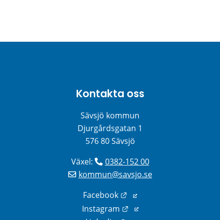
Kontakta oss
Sävsjö kommun
Djurgårdsgatan 1
576 80 Sävsjö
Växel: 
0382-152 00
kommun@savsjo.se
Länk till annan webbplats
Facebook
Länk till annan webbplats
Instagram