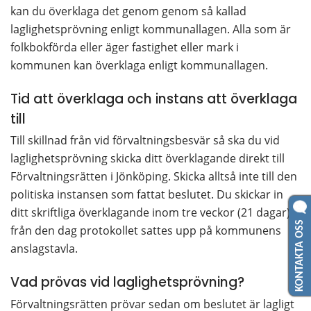
kan du överklaga det genom genom så kallad 
laglighetsprövning enligt kommunallagen. Alla som är 
folkbokförda eller äger fastighet eller mark i 
kommunen kan överklaga enligt kommunallagen.
Tid att överklaga och instans att överklaga 
till
Till skillnad från vid förvaltningsbesvär så ska du vid 
laglighetsprövning skicka ditt överklagande direkt till 
Förvaltningsrätten i Jönköping. Skicka alltså inte till den 
politiska instansen som fattat beslutet. Du skickar in 
ditt skriftliga överklagande inom tre veckor (21 dagar) 
KONTAKTA OSS
från den dag protokollet sattes upp på kommunens 
anslagstavla.
Vad prövas vid laglighetsprövning?
Förvaltningsrätten prövar sedan om beslutet är lagligt 