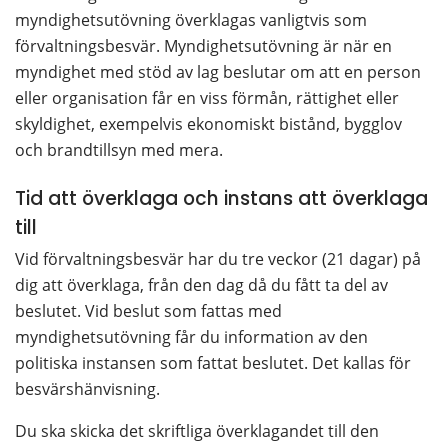
myndighetsutövning överklagas vanligtvis som 
förvaltningsbesvär. Myndighetsutövning är när en 
myndighet med stöd av lag beslutar om att en person 
eller organisation får en viss förmån, rättighet eller 
skyldighet, exempelvis ekonomiskt bistånd, bygglov 
och brandtillsyn med mera.
Tid att överklaga och instans att överklaga 
till
Vid förvaltningsbesvär har du tre veckor (21 dagar) på 
dig att överklaga, från den dag då du fått ta del av 
beslutet. Vid beslut som fattas med 
myndighetsutövning får du information av den 
politiska instansen som fattat beslutet. Det kallas för 
besvärshänvisning.
Du ska skicka det skriftliga överklagandet till den 