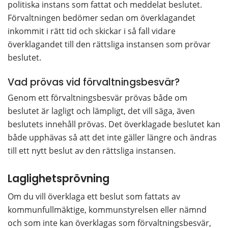
politiska instans som fattat och meddelat beslutet. 
Förvaltningen bedömer sedan om överklagandet 
inkommit i rätt tid och skickar i så fall vidare 
överklagandet till den rättsliga instansen som prövar 
beslutet.
Vad prövas vid förvaltningsbesvär?
Genom ett förvaltningsbesvär prövas både om 
beslutet är lagligt och lämpligt, det vill säga, även 
beslutets innehåll prövas. Det överklagade beslutet kan 
både upphävas så att det inte gäller längre och ändras 
till ett nytt beslut av den rättsliga instansen.
Laglighetsprövning
Om du vill överklaga ett beslut som fattats av 
kommunfullmäktige, kommunstyrelsen eller nämnd 
och som inte kan överklagas som förvaltningsbesvär, 