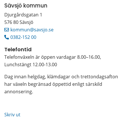
Sävsjö kommun
Djurgårdsgatan 1 
576 80 Sävsjö
kommun@savsjo.se
0382-152 00
Telefontid
Telefonväxeln är öppen vardagar 8.00–16.00, 
Lunchstängt 12.00-13.00
Dag innan helgdag, klämdagar och trettondagsafton 
har växeln begränsad öppettid enligt särskild 
annonsering.
Skriv ut