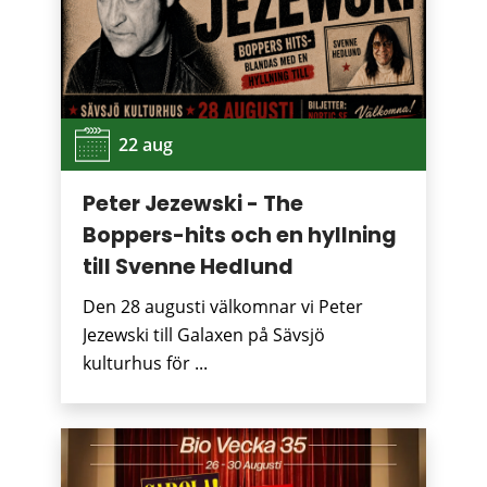
22 aug
Peter Jezewski - The
Boppers-hits och en hyllning
till Svenne Hedlund
Den 28 augusti välkomnar vi Peter
Jezewski till Galaxen på Sävsjö
kulturhus för ...