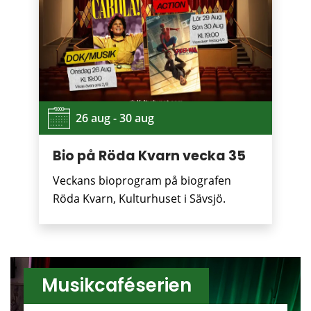
26 aug - 30 aug
Bio på Röda Kvarn vecka 35
Veckans bioprogram på biografen
Röda Kvarn, Kulturhuset i Sävsjö.
Musikcaféserien