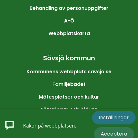
Behandling av personuppgifter
A-Ö
Webbplatskarta
Sävsjö kommun
Kommunens webbplats savsjo.se
Familjebadet
Mötesplatser och kultur
Föreningar och bidrag
Inställningar
Friluftsliv och motion
Kakor på webbplatsen.
Acceptera