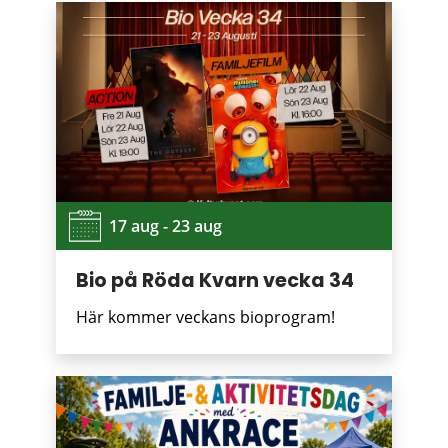
17 aug - 23 aug
Bio på Röda Kvarn vecka 34
Här kommer veckans bioprogram!