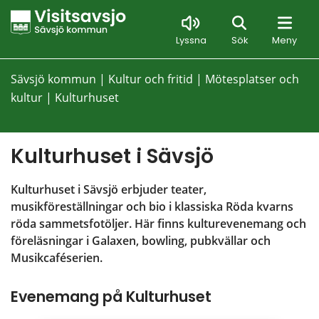
Sök
Lyssna
Sök
Meny
Sävsjö kommun
|
Kultur och fritid
|
Mötesplatser och
kultur
|
Kulturhuset
Kulturhuset i Sävsjö
Kulturhuset i Sävsjö erbjuder teater, 
musikföreställningar och bio i klassiska Röda kvarns 
röda sammetsfotöljer. Här finns kulturevenemang och 
föreläsningar i Galaxen, bowling, pubkvällar och 
Musikcaféserien.
Evenemang på Kulturhuset