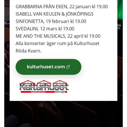
GRABBARNA FRÅN EKEN, 22 januari kl 19.00
ISABELL VAN KEULEN & JÖNKÖPINGS 
SINFONIETTA, 19 februari kl 19.00
SVEDALINI, 12 mars kl 19.00
ME AND THE MUSICALS, 22 april kl 19.00
Alla konserter äger rum på Kulturhuset 
Röda Kvarn.
kulturhuset.com
Länk till annan we