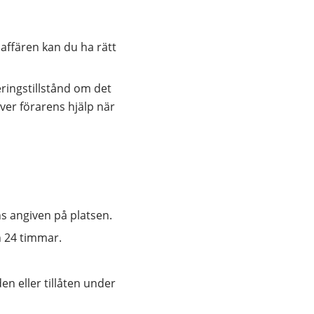
affären kan du ha rätt 
ringstillstånd om det 
ver förarens hjälp när 
s angiven på platsen.
n 24 timmar.
en eller tillåten under 