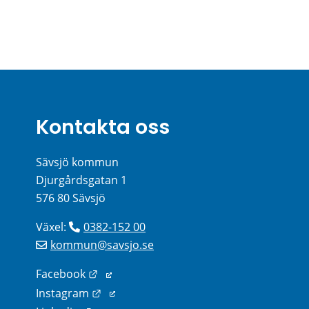
Kontakta oss
Sävsjö kommun
Djurgårdsgatan 1
576 80 Sävsjö
Växel: 
0382-152 00
kommun@savsjo.se
Länk till annan webbplats.
Facebook
Länk till annan webbplats.
Instagram