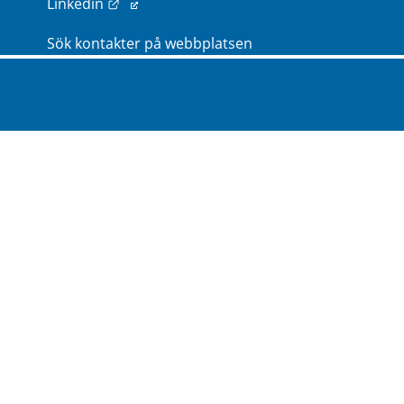
Länk till annan webbplats.
Linkedin
Sök kontakter på webbplatsen