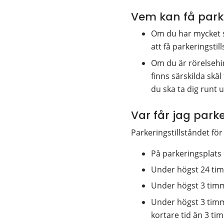
Vem kan få parke
Om du har mycket sv
att få parkeringstil
Om du är rörelsehin
finns särskilda skäl
du ska ta dig runt u
Var får jag park
Parkeringstillståndet för
På parkeringsplats
Under högst 24 timm
Under högst 3 timm
Under högst 3 timmar
kortare tid än 3 ti