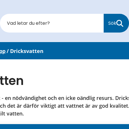
Sök
pp
/
Dricksvatten
tten
 - en nödvändighet och en icke oändlig resurs. Dricks
ch det är därför viktigt att vattnet är av god kvalite
lt vatten. 