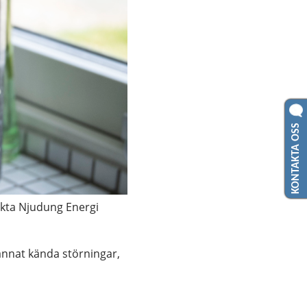
KONTAKTA OSS
kta Njudung Energi 
annat kända störningar, 