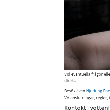
Vid eventuella frågor e
direkt. 
Besök även 
Njudung Ener
VA-anslutningar, regler, 
Kontakt i vatte