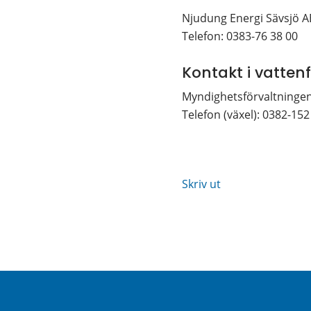
Njudung Energi Sävsjö AB
Telefon: 0383-76 38 00
Kontakt i vatten
Myndighetsförvaltninge
Telefon (växel): 0382-152
Skriv ut