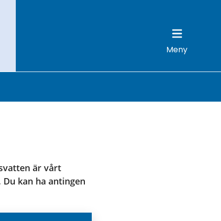
Meny
vatten är vårt 
t. Du kan ha antingen 