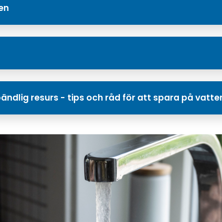
en
ändlig resurs - tips och råd för att spara på vatte