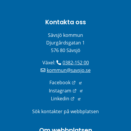
Kontakta oss
Sävsjö kommun
Djurgårdsgatan 1
576 80 Sävsjö
Växel: 
0382-152 00
kommun@savsjo.se
Länk till annan webbplats
Facebook
Länk till annan webbplats
Instagram
Länk till annan webbplats
Linkedin
Sök kontakter på webbplatsen
Om webbplatsen