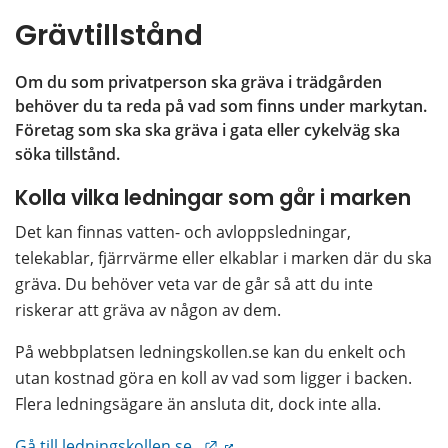
Grävtillstånd
Om du som privatperson ska gräva i trädgården 
behöver du ta reda på vad som finns under markytan. 
Företag som ska ska gräva i gata eller cykelväg ska 
söka tillstånd.
Kolla vilka ledningar som går i marken
Det kan finnas vatten- och avloppsledningar, 
telekablar, fjärrvärme eller elkablar i marken där du ska 
gräva. Du behöver veta var de går så att du inte 
riskerar att gräva av någon av dem.
På webbplatsen ledningskollen.se kan du enkelt och 
utan kostnad göra en koll av vad som ligger i backen. 
Flera ledningsägare än ansluta dit, dock inte alla.
Länk till annan webbplats.
Gå till ledningskollen.se. 