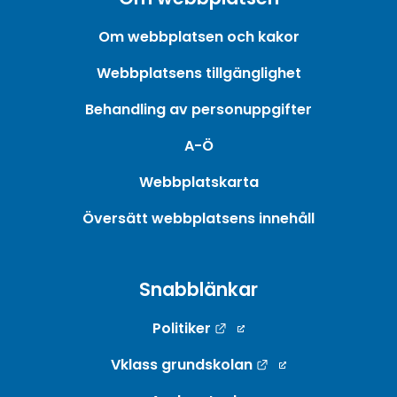
Om webbplatsen och kakor
Webbplatsens tillgänglighet
Behandling av personuppgifter
A-Ö
Webbplatskarta
Översätt webbplatsens innehåll
Snabblänkar
Länk till annan webbpla
Politiker
Länk till annan w
Vklass grundskolan