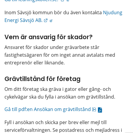
Inom Sävsjö kommun bör du även kontakta 
Njudung 
Länk till annan webbplats.
Energi Sävsjö AB.
Vem är ansvarig för skador?
Ansvaret för skador under grävarbete står 
fastighetsägaren för om inget annat avtalats med 
entreprenör eller liknande.
Grävtillstånd för företag
Om ditt företag ska gräva i gator eller gång- och 
cykelvägar ska du fylla i ansökan om grävtillstånd.
pdf, 86.5 kB.
Gå till pdf:en Ansökan om grävtillstånd
Fyll i ansökan och skicka per brev eller mejl till 
serviceförvaltningen. Se postadress och mejladress i 