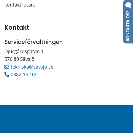
kontaktrutan.
KONTAKTA OSS
Serviceförvaltningen
Djurgårdsgatan 1 
576 80 Sävsjö
tekniska@savsjo.se
0382-152 00