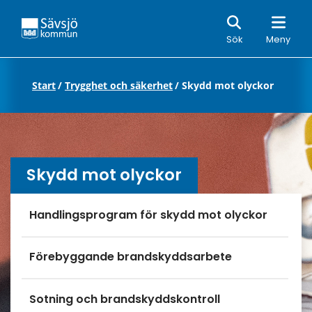
Sök
Sök
Meny
Start
/
Trygghet och säkerhet
/
Skydd mot olyckor
Skydd mot olyckor
Undersidor meny
Handlingsprogram för skydd mot olyckor
Förebyggande brandskyddsarbete
Sotning och brandskyddskontroll