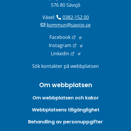
576 80 Sävsjö
Växel: 
0382-152 00
kommun@savsjo.se
Länk till annan webbplats
Facebook
Länk till annan webbplats
Instagram
Länk till annan webbplats
Linkedin
Sök kontakter på webbplatsen
Om webbplatsen
Om webbplatsen och kakor
Webbplatsens tillgänglighet
Behandling av personuppgifter