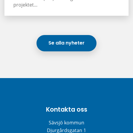
projektet...
Se alla nyheter
Kontakta oss
Sävsjö kommun
Djurgårdsgatan 1