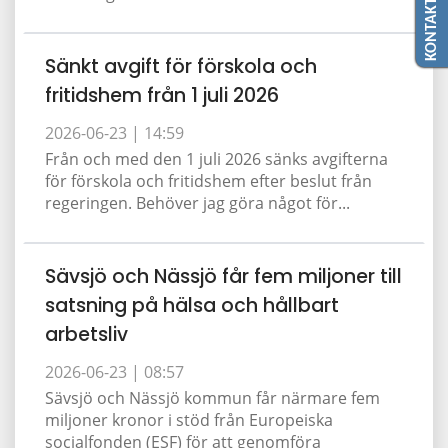
KONTAKTA OSS
Sänkt avgift för förskola och
fritidshem från 1 juli 2026
2026-06-23 |
14:59
Från och med den 1 juli 2026 sänks avgifterna
för förskola och fritidshem efter beslut från
regeringen. Behöver jag göra något för...
Sävsjö och Nässjö får fem miljoner till
satsning på hälsa och hållbart
arbetsliv
2026-06-23 |
08:57
Sävsjö och Nässjö kommun får närmare fem
miljoner kronor i stöd från Europeiska
socialfonden (ESF) för att genomföra