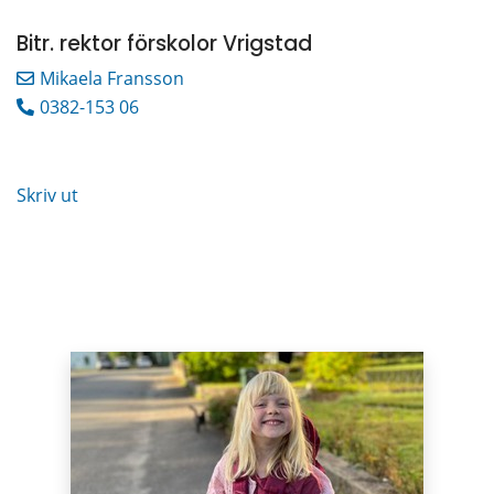
Bitr. rektor förskolor Vrigstad
Mikaela Fransson
0382-153 06
Skriv ut
Puffar