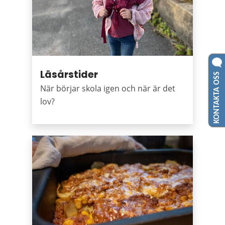
KONTAKTA OSS
Läsårstider
När börjar skola igen och när är det
lov?