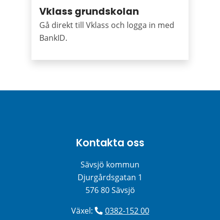
Vklass grundskolan
Gå direkt till Vklass och logga in med
BankID.
Kontakta oss
Sävsjö kommun
Djurgårdsgatan 1
576 80 Sävsjö
Växel: 
0382-152 00