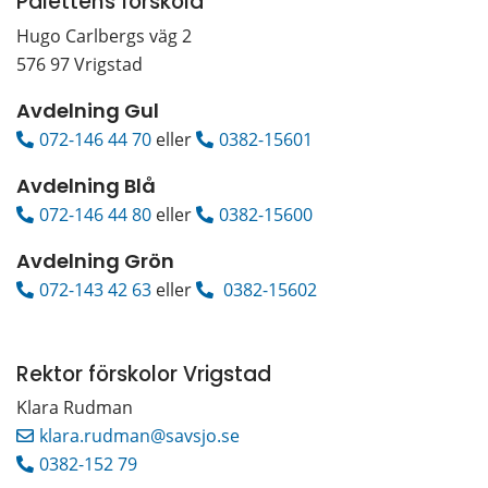
Palettens förskola
Hugo Carlbergs väg 2
576 97 Vrigstad
Avdelning Gul
072-146 44 70
 eller 
0382-15601
Avdelning Blå
072-146 44 80
 eller 
0382-15600
Avdelning Grön
072-143 42 63
 eller 
 0382-15602
Rektor förskolor Vrigstad
Klara Rudman
klara.rudman@savsjo.se
0382-152 79