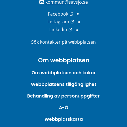
kommun@savsjo.se
Länk till annan webbplats
Facebook
Länk till annan webbplats
Instagram
Länk till annan webbplats
Linkedin
Sök kontakter på webbplatsen
Om webbplatsen
Om webbplatsen och kakor
Webbplatsens tillgänglighet
Behandling av personuppgifter
A-Ö
Webbplatskarta