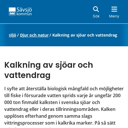
Sök
Sök
Meny
och miljö
/
Djur och natur
/
Kalkning av sjöar och vattendrag
Kalkning av sjöar och 
vattendrag
I syfte att återställa biologisk mångfald och möjligheter 
till fiske i försurade vatten sprids varje år ungefär 200 
000 ton finmald kalksten i svenska sjöar och 
vattendrag eller i deras tillrinningsområden. Kalken 
upplöses efterhand genom samma slags 
vittringsprocesser som i kalkrika marker. På så sätt 