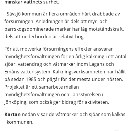
minskar vattnets surhet.
I Sävsjö kommun är flera områden hårt drabbade av 
försurningen. Anledningen är dels att myr- och 
barrskogsdominerade marker har låg motståndskraft, 
dels att nederbörden är relativt hög.
För att motverka försurningens effekter ansvarar 
myndighetsförvaltningen för en årlig kalkning i ett antal 
sjöar, vattendrag och våtmarker inom Lagans och 
Emåns vattensystem. Kalkningsverksamheten har hållit 
på sedan 1985 och pågår för det mesta under hösten. 
Projektet är ett samarbete mellan 
myndighetsförvaltningen och Länsstyrelsen i 
Jönköping, som också ger bidrag för aktiviteten.
Kartan
 nedan visar de våtmarker och sjöar som kalkas 
i kommunen.