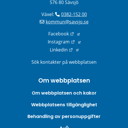
576 80 Sävsjö
Växel: 
0382-152 00
kommun@savsjo.se
Länk till annan webbplats
Facebook
Länk till annan webbplats
Instagram
Länk till annan webbplats
Linkedin
Sök kontakter på webbplatsen
Om webbplatsen
Om webbplatsen och kakor
Webbplatsens tillgänglighet
Behandling av personuppgifter