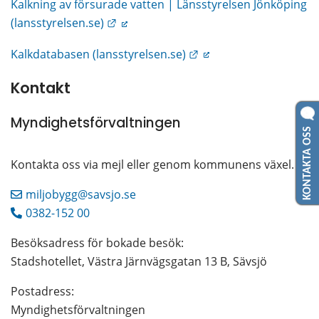
Kalkning av försurade vatten | Länsstyrelsen Jönköping 
Länk till annan webbplats.
(lansstyrelsen.se)
Länk till annan webbpl
Kalkdatabasen (lansstyrelsen.se)
Kontakt
Myndighetsförvaltningen
KONTAKTA OSS
Kontakta oss via mejl eller genom kommunens växel.
miljobygg@savsjo.se
0382-152 00
Besöksadress för bokade besök:
Stadshotellet, Västra Järnvägsgatan 13 B, Sävsjö
Postadress: 
Myndighetsförvaltningen