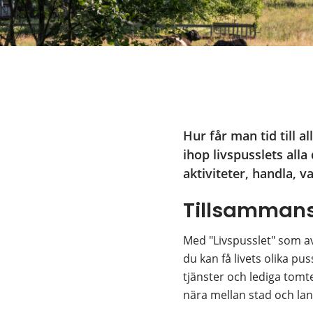
Hur får man tid till 
ihop livspusslets alla
aktiviteter, handla, 
Tillsammans 
Med "Livspusslet" som a
du kan få livets olika pu
tjänster och lediga tomte
nära mellan stad och la