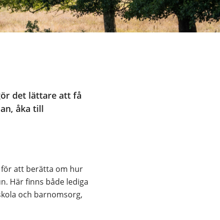
 det lättare att få 
, åka till 
ör att berätta om hur 
n. Här finns både lediga 
 skola och barnomsorg, 