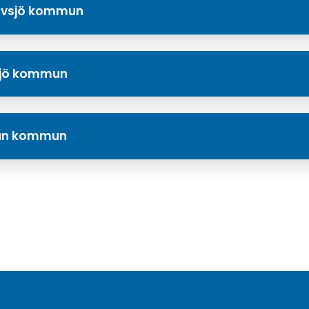
ävsjö kommun
vsjö kommun
nnan kommun