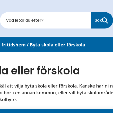
Sök
 fritidshem
/
Byta skola eller förskola
a eller förskola
äl att vilja byta skola eller förskola. Kanske har ni nä
 bor i en annan kommun, eller vill byta skolområde i
kolbyte.