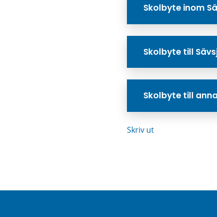
Skolbyte inom S
Skolbyte till Sä
Skolbyte till a
Skriv ut