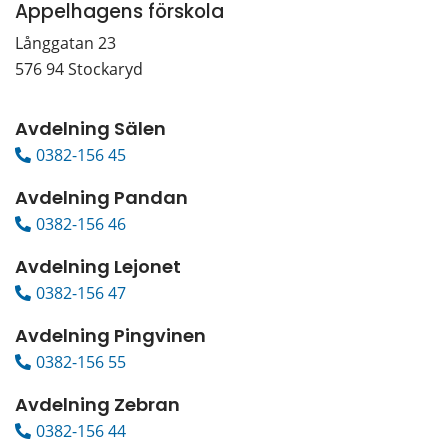
Appelhagens förskola
Långgatan 23
576 94 Stockaryd
Avdelning Sälen
0382-156 45
Avdelning Pandan
0382-156 46
Avdelning Lejonet
0382-156 47
Avdelning Pingvinen
0382-156 55
Avdelning Zebran
0382-156 44