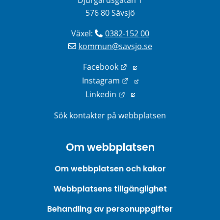
Djurgårdsgatan 1
576 80 Sävsjö
Växel: 
0382-152 00
kommun@savsjo.se
Länk till annan webbplats
Facebook
Länk till annan webbplats
Instagram
Länk till annan webbplats
Linkedin
Sök kontakter på webbplatsen
Om webbplatsen
Om webbplatsen och kakor
Webbplatsens tillgänglighet
Behandling av personuppgifter