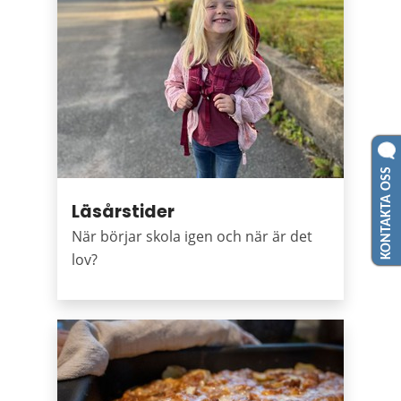
KONTAKTA OSS
Läsårstider
När börjar skola igen och när är det
lov?