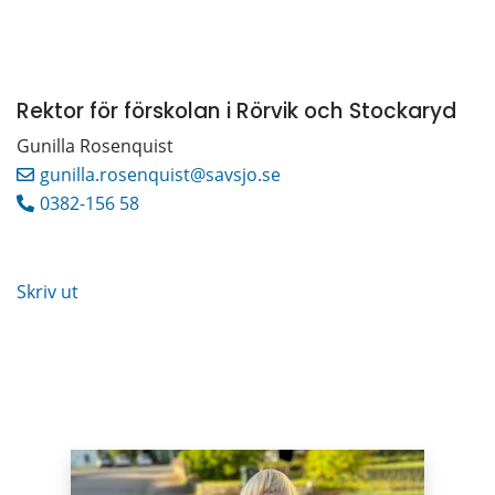
Rektor för förskolan i Rörvik och Stockaryd
Gunilla Rosenquist
gunilla.rosenquist@savsjo.se
0382-156 58
Skriv ut
Puffar