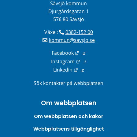
Sävsjö kommun
Djurgårdsgatan 1
576 80 Sävsjö
Växel: 
0382-152 00
kommun@savsjo.se
Länk till annan webbplats
Facebook
Länk till annan webbplats
Instagram
Länk till annan webbplats
Linkedin
Sök kontakter på webbplatsen
Om webbplatsen
Om webbplatsen och kakor
Webbplatsens tillgänglighet