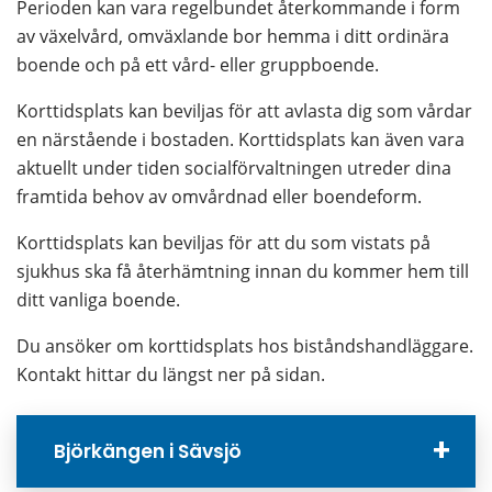
Perioden kan vara regelbundet återkommande i form 
av växelvård, omväxlande bor hemma i ditt ordinära 
boende och på ett vård- eller gruppboende.
Korttidsplats kan beviljas för att avlasta dig som vårdar 
en närstående i bostaden. Korttidsplats kan även vara 
aktuellt under tiden socialförvaltningen utreder dina 
framtida behov av omvårdnad eller boendeform.
Korttidsplats kan beviljas för att du som vistats på 
sjukhus ska få återhämtning innan du kommer hem till 
ditt vanliga boende.
Du ansöker om korttidsplats hos biståndshandläggare. 
Kontakt hittar du längst ner på sidan.
Björkängen i Sävsjö