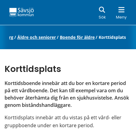
Sök
Sök
Meny
omsorg
/
Äldre och seniorer
/
Boende för äldre
/
Korttidsplats
Korttidsplats
Korttidsboende innebär att du bor en kortare period 
på ett vårdboende. Det kan till exempel vara om du 
behöver återhämta dig från en sjukhusvistelse. Ansök 
genom biståndshandläggare.
Korttidsplats innebär att du vistas på ett vård- eller 
gruppboende under en kortare period.