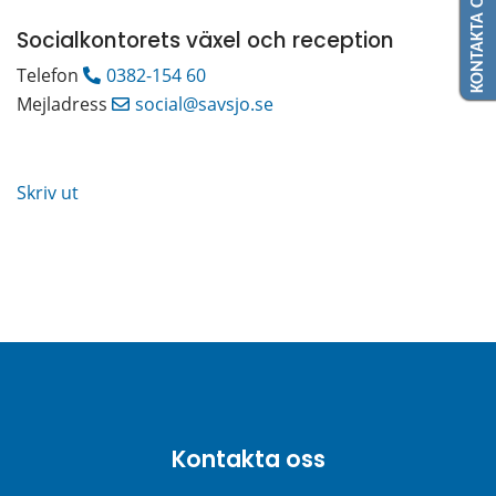
KONTAKTA OSS
Socialkontorets växel och reception
Telefon 
0382-154 60
Mejladress 
social@savsjo.se
Skriv ut
Kontakta oss