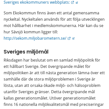
Länk till annan web
Sveriges ekokommuners webbplats:
Som Ekokommun finns även ett antal gemensamma 
nyckeltal. Nyckeltalen används för att följa utvecklingen 
mot hållbarhet i medlemskommunerna. Här kan du se 
hur Sävsjö kommun ligger till: 
Länk till annan webbp
http://sekom.miljobarometern.se/
Sveriges miljömål
Riksdagen har beslutat om en samlad miljöpolitik för 
ett hållbart Sverige. Det övergripande målet för 
miljöpolitiken är att till nästa generation lämna över ett 
samhälle där de stora miljöproblemen i Sverige är 
lösta, utan att orsaka ökade miljö- och hälsoproblem 
utanför Sveriges gränser. Detta övergripande mål 
kallas generationsmålet. Utöver generationsmålet 
finns 16 nationella miljökvalitetsmål med preciseringar 