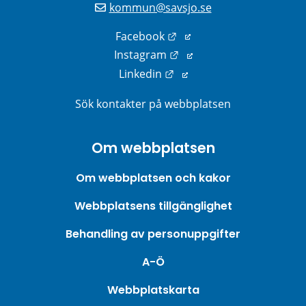
kommun@savsjo.se
Länk till annan webbplats
Facebook
Länk till annan webbplats
Instagram
Länk till annan webbplats
Linkedin
Sök kontakter på webbplatsen
Om webbplatsen
Om webbplatsen och kakor
Webbplatsens tillgänglighet
Behandling av personuppgifter
A-Ö
Webbplatskarta