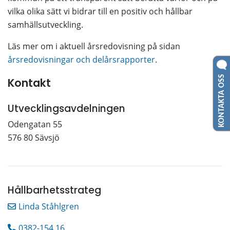
vilka olika sätt vi bidrar till en positiv och hållbar 
samhällsutveckling.
Läs mer om i aktuell årsredovisning på sidan 
årsredovisningar och delårsrapporter
.
KONTAKTA OSS
Kontakt
Utvecklingsavdelningen
Odengatan 55
576 80 Sävsjö
Hållbarhetsstrateg
Linda Ståhlgren
0382-154 16