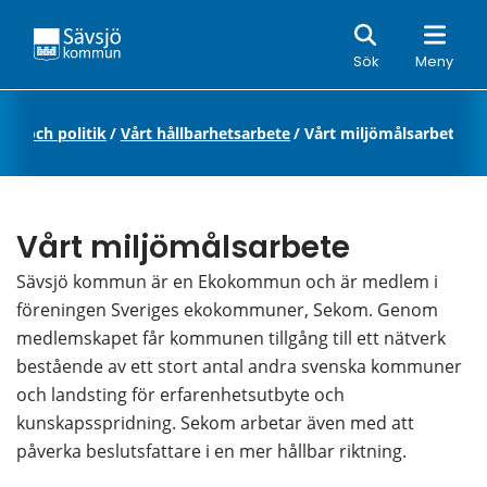
Sök
Sök
Meny
n och politik
/
Vårt hållbarhetsarbete
/
Vårt miljömålsarbete
Vårt miljömålsarbete
Sävsjö kommun är en Ekokommun och är medlem i 
föreningen Sveriges ekokommuner, Sekom. Genom 
medlemskapet får kommunen tillgång till ett nätverk 
bestående av ett stort antal andra svenska kommuner 
och landsting för erfarenhetsutbyte och 
kunskapsspridning. Sekom arbetar även med att 
påverka beslutsfattare i en mer hållbar riktning.