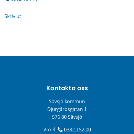
Skriv ut
Kontakta oss
Sävsjö kommun
Djurgårdsgatan 1
576 80 Sävsjö
Växel: 
0382-152 00