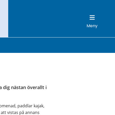
Meny
dig nästan överallt i 
omenad, paddlar kajak, 
 att vistas på annans 