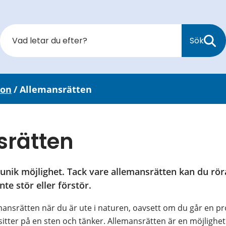
Sök
ion
/
Allemansrätten
srätten
unik möjlighet. Tack vare allemansrätten kan du röra 
nte stör eller förstör.
ansrätten när du är ute i naturen, oavsett om du går en pr
a sitter på en sten och tänker. Allemansrätten är en möjlighet