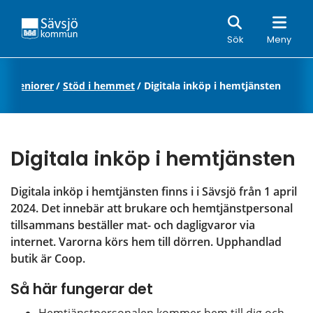
Sök
Sök
Meny
ch seniorer
/
Stöd i hemmet
/
Digitala inköp i hemtjänsten
Digitala inköp i hemtjänsten
Digitala inköp i hemtjänsten finns i i Sävsjö från 1 april 
2024. Det innebär att brukare och hemtjänstpersonal 
tillsammans beställer mat- och dagligvaror via 
internet. Varorna körs hem till dörren. Upphandlad 
butik är Coop.
Så här fungerar det