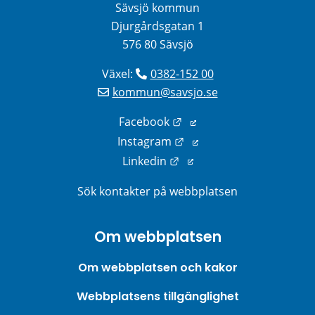
Sävsjö kommun
Djurgårdsgatan 1
576 80 Sävsjö
Växel: 
0382-152 00
kommun@savsjo.se
Länk till annan webbplats
Facebook
Länk till annan webbplats
Instagram
Länk till annan webbplats
Linkedin
Sök kontakter på webbplatsen
Om webbplatsen
Om webbplatsen och kakor
Webbplatsens tillgänglighet