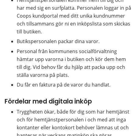
Hemtjänstpersonalen kommer hem till dig och 
har med sig en surfplatta. Personalen loggar in på 
Coops kundportal med ditt unika kundnummer 
och tillsammans gör ni en inköpslista som skickas 
till butiken.
Butikspersonalen packar dina varor.
Personal från kommunens socialförvaltning 
hämtar upp varorna i butiken och kör dem hem 
till dig. Vid behov får du hjälp att packa upp och 
ställa varorna på plats.
Du får en faktura på de varor du handlat.
Fördelar med digitala inköp
Tryggheten ökar, både för dig som har hemtjänst 
och för hemtjänstpersonalen i och med att inga 
kontanter eller kontokort behöver lämnas ut och 
hanteras när veckans matinköp ska göras.